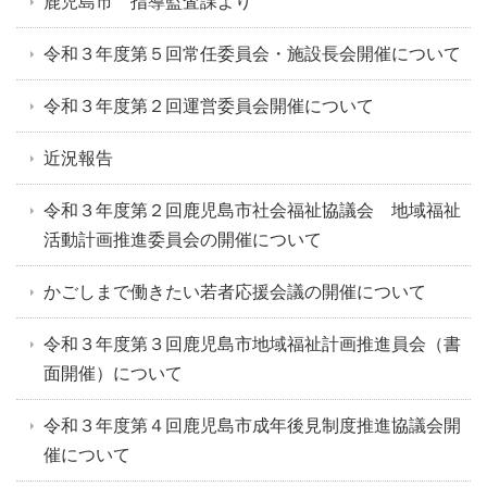
鹿児島市 指導監査課より
令和３年度第５回常任委員会・施設長会開催について
令和３年度第２回運営委員会開催について
近況報告
令和３年度第２回鹿児島市社会福祉協議会 地域福祉
活動計画推進委員会の開催について
かごしまで働きたい若者応援会議の開催について
令和３年度第３回鹿児島市地域福祉計画推進員会（書
面開催）について
令和３年度第４回鹿児島市成年後見制度推進協議会開
催について