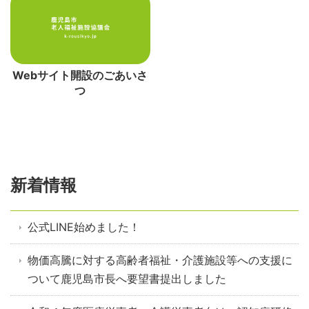
Webサイト開設のごあいさ
つ
新着情報
公式LINE始めました！
物価高騰に対する高齢者福祉・介護施設等への支援に
ついて鹿児島市長へ要望書提出しました