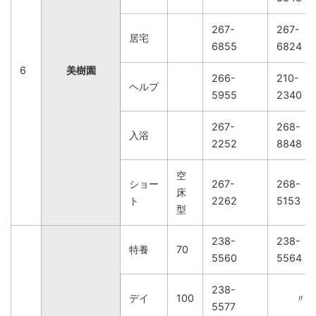
267-
267-
居宅
6855
6824
6
美樹園
266-
210-
ヘルプ
5955
2340
267-
268-
入浴
2252
8848
空
ショー
267-
268-
床
ト
2262
5153
型
238-
238-
特養
70
5560
5564
238-
デイ
100
〃
5577