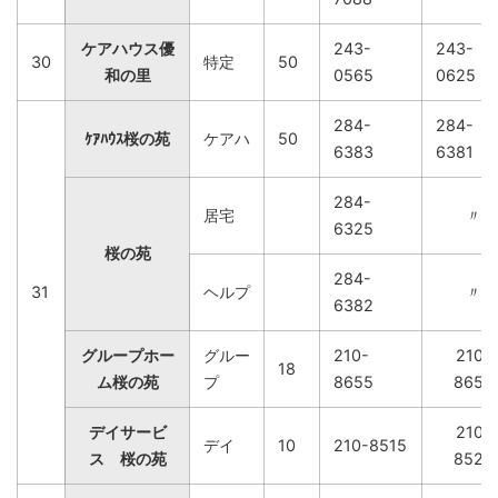
ケアハウス優
243-
243-
30
特定
50
和の里
0565
0625
284-
284-
ｹｱﾊｳｽ桜の苑
ケアハ
50
6383
6381
284-
居宅
〃
6325
桜の苑
284-
31
ヘルプ
〃
6382
グループホー
グルー
210-
210-
18
ム桜の苑
プ
8655
8655
デイサービ
210-
デイ
10
210-8515
ス 桜の苑
8525