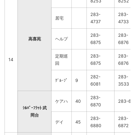
8253
8252
283-
283-
居宅
4737
4733
283-
283-
高喜苑
ヘルプ
6875
6876
定期巡
283-
283-
14
回
6875
6876
282-
283-
ｸﾞﾙｰﾌﾟ
9
6081
3533
283-
ケアハ
40
283-68
6870
ｼﾙﾊﾞｰﾌﾗｯﾄ 武
岡台
283-
283-
デイ
45
6880
6872