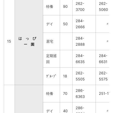
262-
262-
特養
90
3700
5060
284-
デイ
50
〃
2666
は っ ぴ
284-
15
居宅
〃
ー 園
2888
定期巡
284-
284-
回
6635
6631
262-
262-
ｸﾞﾙｰﾌﾟ
18
5505
5575
286-
特養
70
251-116
6363
286-
デイ
40
〃