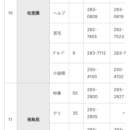
283-
283-
10
松恵園
ヘルプ
0809
0819
282-
282-
居宅
7455
7523
ｸﾞﾙｰﾌﾟ
9
283-7112
283-71
250-
250-
小規模
4100
4102
293-
293-
特養
50
2800
2827
293-
デイ
35
〃
2805
11
桜島苑
293-
293-