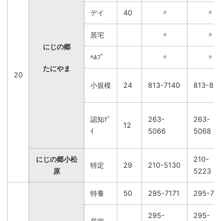
デイ
40
〃
〃
居宅
〃
〃
にじの郷
ﾍﾙﾌﾟ
〃
〃
たにやま
20
小規模
24
813-7140
813-814
認知ﾃﾞ
263-
263-
12
ｲ
5066
5068
にじの郷小松
210-
特定
29
210-5130
原
5223
特養
50
295-7171
295-71
295-
295-