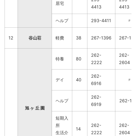
居宅
4413
4413
ヘルプ
293-4411
〃
12
谷山荘
軽費
38
267-1396
267-13
262-
262-
特養
80
2222
2604
262-
デイ
40
〃
6916
262-
ヘルプ
262-11
6919
旭 ヶ 丘 園
短期入
所
262-
262-
14
生活介
2222
2604