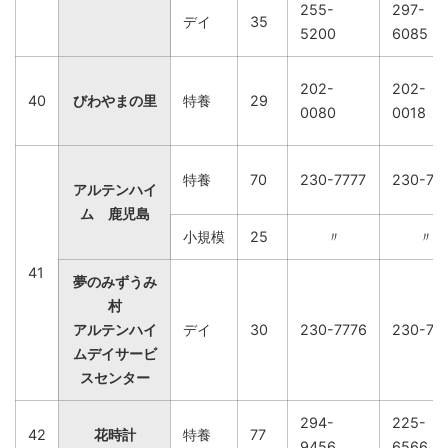
255-
297-
デイ
35
5200
6085
202-
202-
40
びわやまの里
特養
29
0080
0018
特養
70
230-7777
230-77
アルテンハイ
ム 鹿児島
小規模
25
〃
〃
41
夢のみずうみ
村
アルテンハイ
デイ
30
230-7776
230-77
ムデイサービ
スセンター
294-
225-
42
花時計
特養
77
9456
6566