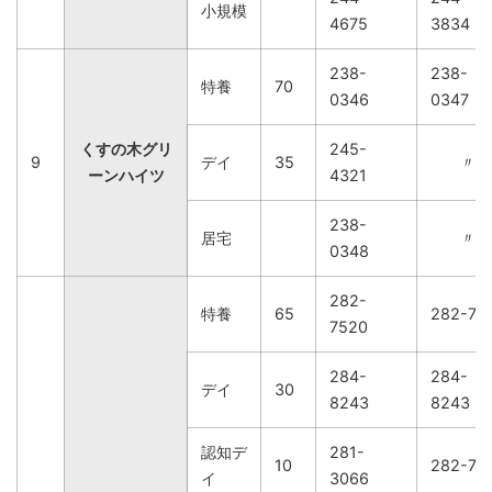
小規模
4675
3834
238-
238-
特養
70
0346
0347
くすの木グリ
245-
9
デイ
35
〃
ーンハイツ
4321
238-
居宅
〃
0348
282-
特養
65
282-75
7520
284-
284-
デイ
30
8243
8243
認知デ
281-
10
282-75
イ
3066