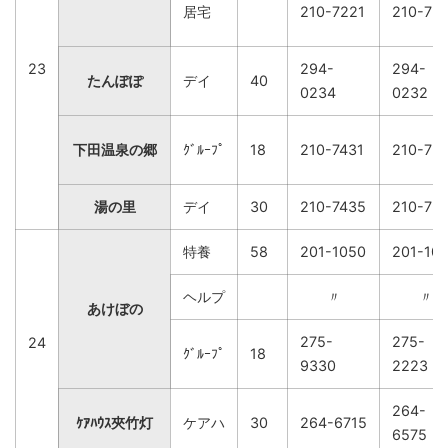
居宅
210-7221
210-72
23
294-
294-
たんぽぽ
デイ
40
0234
0232
下田温泉の郷
ｸﾞﾙｰﾌﾟ
18
210-7431
210-72
湯の里
デイ
30
210-7435
210-72
特養
58
201-1050
201-10
ヘルプ
〃
〃
あけぼの
275-
275-
24
ｸﾞﾙｰﾌﾟ
18
9330
2223
264-
ｹｱﾊｳｽ夾竹灯
ケアハ
30
264-6715
6575