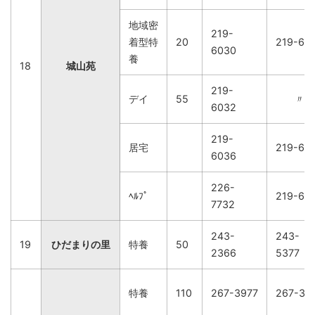
地域密
219-
着型特
20
219-60
6030
養
18
城山苑
219-
デイ
55
〃
6032
219-
居宅
219-60
6036
226-
ﾍﾙﾌﾟ
219-60
7732
243-
243-
19
ひだまりの里
特養
50
2366
5377
特養
110
267-3977
267-31