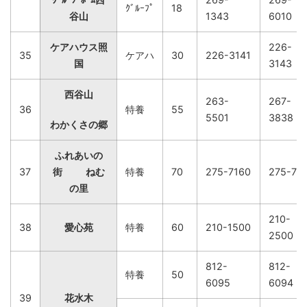
ｸﾞﾙｰﾌﾟ
18
谷山
1343
6010
ケアハウス照
226-
35
ケアハ
30
226-3141
国
3143
西谷山
263-
267-
36
特養
55
5501
3838
わかくさの郷
ふれあいの
37
街 ねむ
特養
70
275-7160
275-71
の里
210-
38
愛心苑
特養
60
210-1500
2500
812-
812-
特養
50
6095
6094
39
花水木