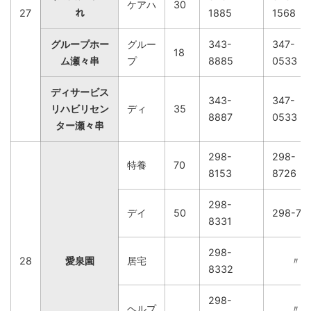
ケアハ
30
27
れ
1885
1568
グループホー
グルー
343-
347-
18
ム瀬々串
プ
8885
0533
ディサービス
343-
347-
リハビリセン
ディ
35
8887
0533
ター瀬々串
298-
298-
特養
70
8153
8726
298-
デイ
50
298-76
8331
298-
28
愛泉園
居宅
〃
8332
298-
ヘルプ
〃