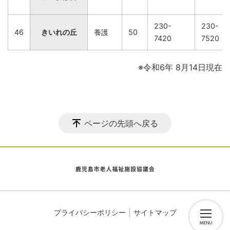
230-
230-
46
きいれの丘
養護
50
7420
7520
※令和6年 8月14日現在
ページの先頭へ戻る
プライバシーポリシー
サイトマップ