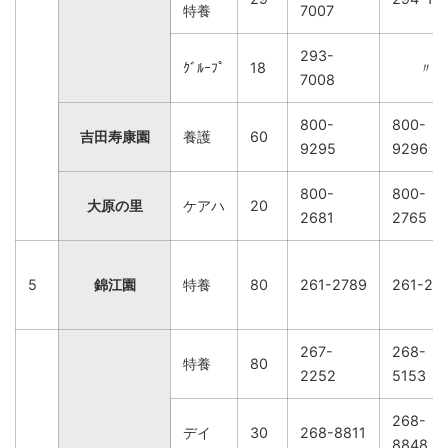
特養
7007
293-
ｸﾞﾙｰﾌﾟ
18
〃
7008
800-
800-
吉田寿康園
養護
60
9295
9296
800-
800-
大原の里
ケアハ
20
2681
2765
5
錦江園
特養
80
261-2789
261-27
267-
268-
特養
80
2252
5153
268-
デイ
30
268-8811
8848