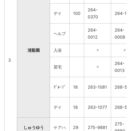
264-
デイ
100
264-11
0370
264-
264-
ヘルプ
0012
0008
清谿園
入浴
〃
〃
3
264-
居宅
〃
0013
ｸﾞﾙｰﾌﾟ
18
263-1081
268-51
デイ
18
263-1077
268-51
275-
しゅうゆう
ケアハ
29
275-9881
9880