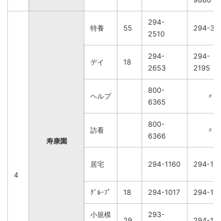
294-
特養
55
294-31
2510
294-
294-
デイ
18
2653
2195
800-
ヘルプ
〃
6365
800-
訪看
〃
6366
寿康園
居宅
294-1160
294-11
4
ｸﾞﾙｰﾌﾟ
18
294-1017
294-10
小規模
293-
29
294-15