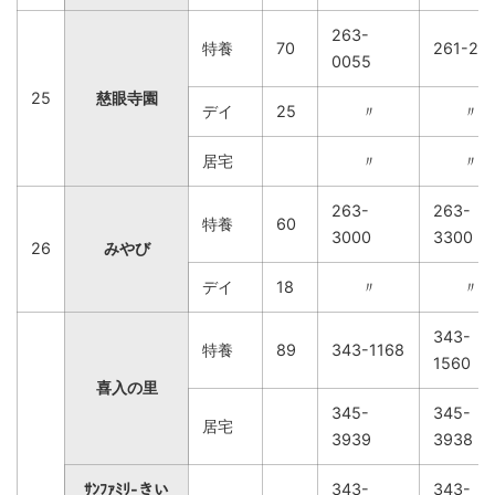
263-
特養
70
261-29
0055
25
慈眼寺園
デイ
25
〃
〃
居宅
〃
〃
263-
263-
特養
60
3000
3300
26
みやび
デイ
18
〃
〃
343-
特養
89
343-1168
1560
喜入の里
345-
345-
居宅
3939
3938
ｻﾝﾌｧﾐﾘ-きい
343-
343-