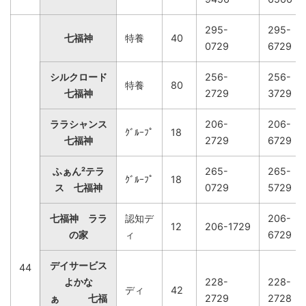
295-
295-
七福神
特養
40
0729
6729
シルクロード
256-
256-
特養
80
七福神
2729
3729
ララシャンス
206-
206-
ｸﾞﾙｰﾌﾟ
18
七福神
2729
6729
ふぁん²テラ
265-
265-
ｸﾞﾙｰﾌﾟ
18
ス 七福神
0729
5729
七福神 ララ
認知デ
206-
12
206-1729
の家
ィ
6729
デイサービス
44
よかな
228-
228-
ディ
42
ぁ 七福
2729
2728