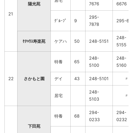
居宅
陽光苑
7676
6676
21
295-
ｸﾞﾙｰﾌﾟ
9
295-61
7878
248-
ｹｱﾊｳｽ寿楽苑
ケアハ
50
248-5151
5155
248-
248-
特養
65
5100
5160
22
さかもと園
デイ
43
248-5101
〃
248-
居宅
〃
5103
294-
294-
特養
68
0233
0232
下田苑