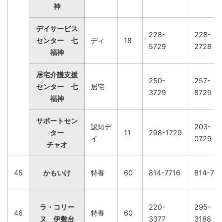
神
デイサービス
228-
228-
センター 七
ディ
18
5729
2728
福神
居宅介護支援
250-
257-
センター 七
居宅
3729
8729
福神
サポートセン
認知デ
203-
ター
11
298-1729
イ
0729
チャオ
45
かもいけ
特養
60
814-7716
814-77
ラ・コリー
220-
295-
46
特養
60
ヌ 伊敷台
3377
3188