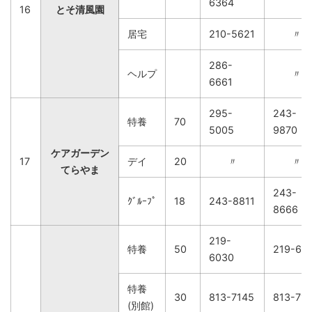
6364
16
とそ清風園
居宅
210-5621
〃
286-
ヘルプ
〃
6661
295-
243-
特養
70
5005
9870
ケアガーデン
17
デイ
20
〃
〃
てらやま
243-
ｸﾞﾙｰﾌﾟ
18
243-8811
8666
219-
特養
50
219-60
6030
特養
30
813-7145
813-71
(別館)