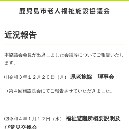
近況報告
本協議会会長が出席しました会議等についてご報告いたし
ます。
県老施協 理事会
⑴令和３年１２月２０日（月）
→第４回施設長会にてご報告させていただきました。
福祉避難所概要説明及
⑵令和４年１月１２日（水）
び意見交換会