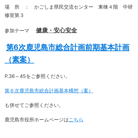
場 所 ： かごしま県民交流センター 東棟４階 中研
修室第３
健康・安心安全
参加テーマ
第6次鹿児島市総合計画前期基本計画
（素案）
P.36～45をご参照ください。
第６次鹿児島市総合計画基本構想（案）
も併せてご参照ください。
鹿児島市役所ホームページは
こちら