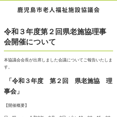
令和３年度第２回県老施協理事
会開催について
本協議会会長が出席しました会議についてご報告いたしま
す。
「令和３年度 第２回 県老施協 理
事会」
【開催概要】