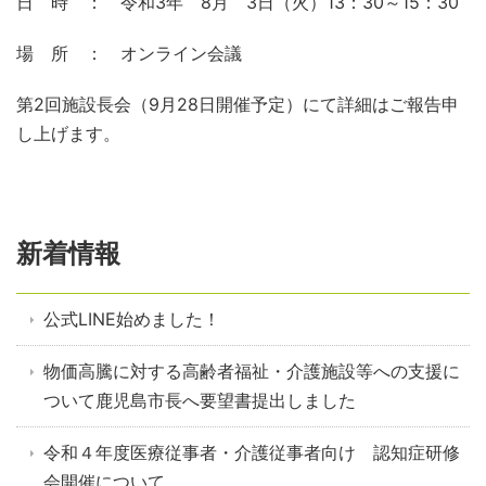
日 時 ： 令和3年 8月 3日（火）13：30～15：30
場 所 ： オンライン会議
第2回施設長会（9月28日開催予定）にて詳細はご報告申
し上げます。
新着情報
公式LINE始めました！
物価高騰に対する高齢者福祉・介護施設等への支援に
ついて鹿児島市長へ要望書提出しました
令和４年度医療従事者・介護従事者向け 認知症研修
会開催について