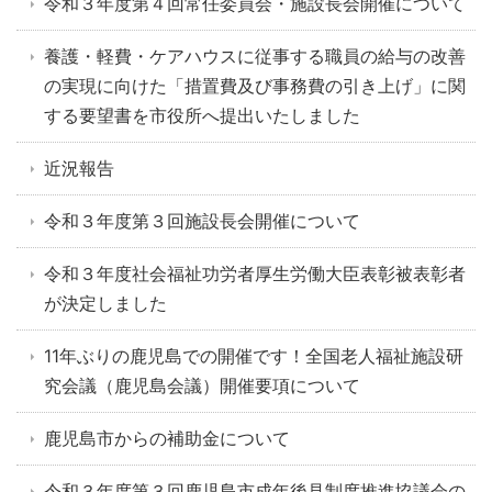
令和３年度第４回常任委員会・施設長会開催について
養護・軽費・ケアハウスに従事する職員の給与の改善
の実現に向けた「措置費及び事務費の引き上げ」に関
する要望書を市役所へ提出いたしました
近況報告
令和３年度第３回施設長会開催について
令和３年度社会福祉功労者厚生労働大臣表彰被表彰者
が決定しました
11年ぶりの鹿児島での開催です！全国老人福祉施設研
究会議（鹿児島会議）開催要項について
鹿児島市からの補助金について
令和３年度第３回鹿児島市成年後見制度推進協議会の