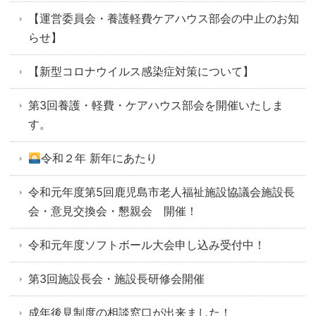
【運営委員会・養護軽費ケアハウス部会の中止のお知
らせ】
【新型コロナウイルス感染症対策について】
第3回養護・軽費・ケアハウス部会を開催いたしま
す。
令和２年 新年にあたり
令和元年度第5回鹿児島市老人福祉施設協議会施設長
会・意見交換会・懇親会 開催！
令和元年度ソフトボール大会申し込み受付中！
第3回施設長会・施設長研修会開催
成年後見制度の相談窓口が出来ました！