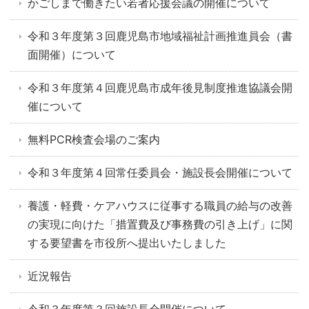
かごしまで働きたい若者応援会議の開催について
令和３年度第３回鹿児島市地域福祉計画推進員会（書
面開催）について
令和３年度第４回鹿児島市成年後見制度推進協議会開
催について
無料PCR検査会場のご案内
令和３年度第４回常任委員会・施設長会開催について
養護・軽費・ケアハウスに従事する職員の給与の改善
の実現に向けた「措置費及び事務費の引き上げ」に関
する要望書を市役所へ提出いたしました
近況報告