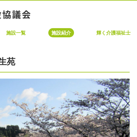
施設一覧
施設紹介
輝く介護福祉士
生苑